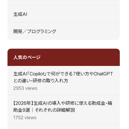
生成AI
開発／プログラミング
人気のページ
生成AI「Copilot」で何ができる？使い方やChatGPT
との違い・研修の取り入れ方
2953 views
【2026年】生成AIの導入や研修に使える助成金・補
助金9選｜それぞれの詳細解説
1752 views