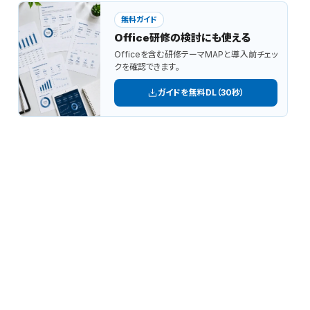
無料ガイド
Office研修の検討にも使える
Officeを含む研修テーマMAPと導入前チェッ
クを確認できます。
ガイドを無料DL（30秒）