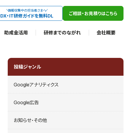
情報収集中の担当者さまへ
ご相談・お見積りはこちら
DX・IT研修ガイドを無料DL
助成金活用
研修までのながれ
会社概要
投稿ジャンル
Googleアナリティクス
Google広告
お知らせ・その他