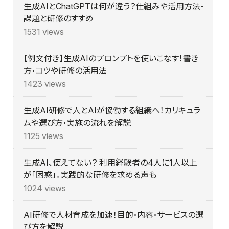
生成AIとChatGPTは何が違う？仕組みや活用方法・
課題と研修のすすめ
1531 views
【例文付き】生成AIのプロンプトを使いこなす！書き
方・コツや研修の活用法
1423 views
生成AI研修で人とAIが協働する組織へ！カリキュラ
ムや選び方・実施の流れを解説
1125 views
生成AI、使えてない？ 利用経験者の4人に1人以上
が「困惑」。実践的な研修を求める声も
1024 views
AI研修で人材育成を加速！目的・内容・サービスの選
び方を解説