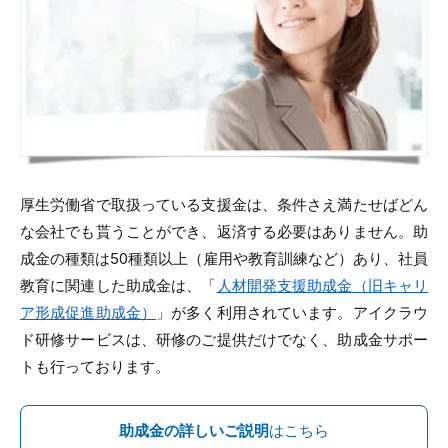
厚生労働省で取扱っている支援金は、条件さえ満たせばどん
な会社でも貰うことができ、返済する必要はありません。助
成金の種類は50種類以上（雇用や教育訓練など）あり、社員
教育に関連した助成金は、「
人材開発支援助成金（旧キャリ
ア形成促進助成金）
」が多く利用されています。アイクラウ
ド研修サービスは、研修のご提供だけでなく、助成金サポー
トも行っております。
助成金の詳しいご説明
はこちら