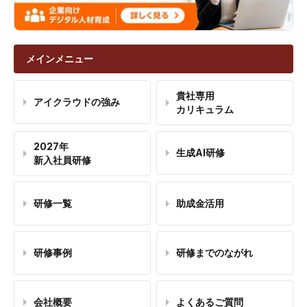
メインメニュー
貴社専用
アイクラウドの強み
カリキュラム
2027年
生成AI研修
新入社員研修
研修一覧
助成金活用
研修事例
研修までのながれ
会社概要
よくあるご質問