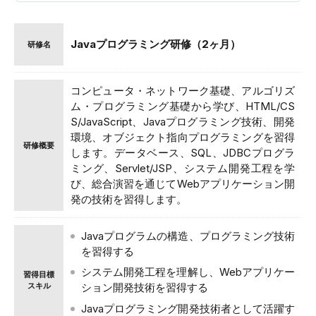
Javaプログラミング研修（2ヶ月）
研修名
コンピュータ・ネットワーク基礎、アルゴリズ
ム・プログラミング基礎から学び、HTML/CS
S/JavaScript、Javaプログラミング技術、開発
環境、オブジェクト指向プログラミングを習得
研修概要
します。データベース、SQL、JDBCプログラ
ミング、Servlet/JSP、システム開発工程を学
び、総合演習を通じてWebアプリケーション開
発の技術を習得します。
Javaプログラムの構造、プログラミング技術
を習得する
システム開発工程を理解し、Webアプリケー
習得目標
スキル
ション開発技術を習得する
Javaプログラミング開発技術者として活躍す