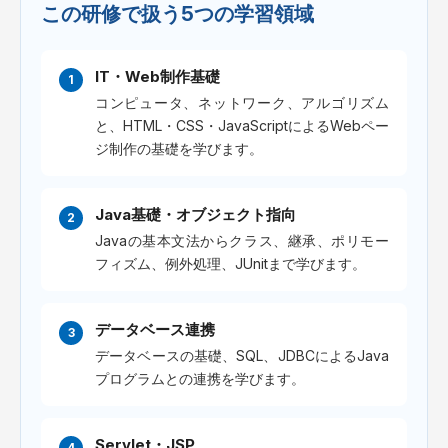
この研修で扱う5つの学習領域
IT・Web制作基礎
コンピュータ、ネットワーク、アルゴリズム
と、HTML・CSS・JavaScriptによるWebペー
ジ制作の基礎を学びます。
Java基礎・オブジェクト指向
Javaの基本文法からクラス、継承、ポリモー
フィズム、例外処理、JUnitまで学びます。
データベース連携
データベースの基礎、SQL、JDBCによるJava
プログラムとの連携を学びます。
Servlet・JSP