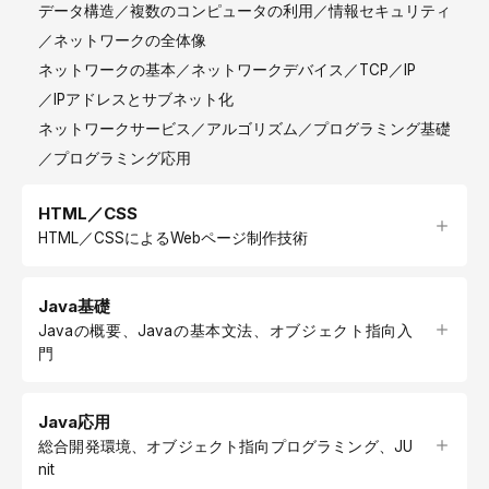
データ構造
複数のコンピュータの利用
情報セキュリティ
ネットワークの全体像
ネットワークの基本
ネットワークデバイス
TCP／IP
IPアドレスとサブネット化
ネットワークサービス
アルゴリズム
プログラミング基礎
プログラミング応用
HTML／CSS
HTML／CSSによるWebページ制作技術
Java基礎
Javaの概要、Javaの基本文法、オブジェクト指向入
門
Java応用
総合開発環境、オブジェクト指向プログラミング、JU
nit