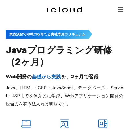
研修一覧
新人研修
会社概要
問い合わせ
メニュー
実践演習で即戦力を育てる貴社専用カリキュラム
Javaプログラミング研修
（2ヶ月）
Web開発の
基礎から実践
を、2ヶ月で習得
Java、HTML・CSS・JavaScript、データベース、Servle
t・JSPまでを体系的に学び、Webアプリケーション開発の
総合力を養う法人向け研修です。