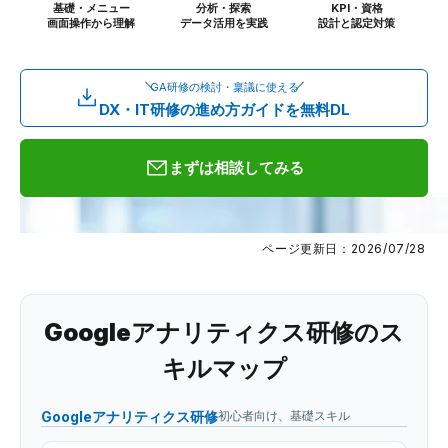
基礎・メニュー
分析・探索
KPI・資格
画面操作から理解
データ活用を実践
設計と認定対策
GA研修の検討・稟議に使える
DX・IT研修の進め方ガイドを無料DL
まずは相談してみる
ページ更新日：2026/07/28
Googleアナリティクス研修のス
キルマップ
Googleアナリティクス研修
初心者向け、基礎スキル