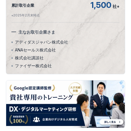
1,500
累計取引企業
社+
※2025年2月末時点
主なお取引企業さま
アディダスジャパン株式会社
ANAセールス株式会社
株式会社講談社
ファイザー株式会社