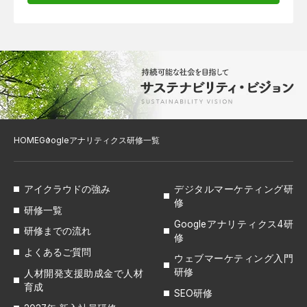
HOME
Googleアナリティクス研修一覧
アイクラウドの強み
デジタルマーケティング研
修
研修一覧
Googleアナリティクス4研
研修までの流れ
修
よくあるご質問
ウェブマーケティング入門
研修
人材開発支援助成金で人材
育成
SEO研修