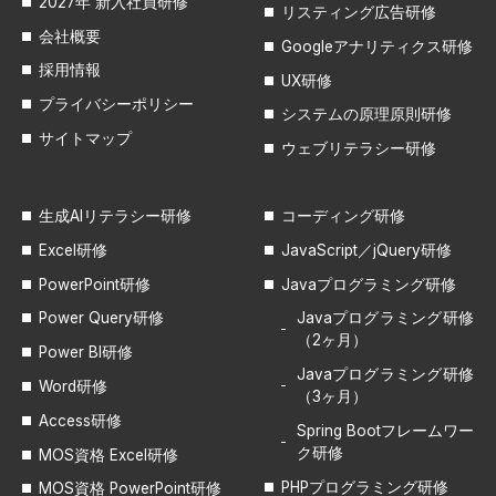
2027年 新入社員研修
リスティング広告研修
会社概要
Googleアナリティクス研修
採用情報
UX研修
プライバシーポリシー
システムの原理原則研修
サイトマップ
ウェブリテラシー研修
生成AIリテラシー研修
コーディング研修
Excel研修
JavaScript／jQuery研修
PowerPoint研修
Javaプログラミング研修
Power Query研修
Javaプログラミング研修
（2ヶ月）
Power BI研修
Javaプログラミング研修
Word研修
（3ヶ月）
Access研修
Spring Bootフレームワー
ク研修
MOS資格 Excel研修
PHPプログラミング研修
MOS資格 PowerPoint研修