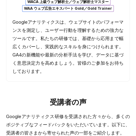
WACA 上級ウェブ解析士／ウェブ解析士マスター
WAA ウェブ広告エキスパート Gold／Gold Trainer
Googleアナリティクスは、ウェブサイトのパフォーマ
ンスを測定し、ユーザー行動を理解するための強力な
ツールです。私たちの研修では、基礎から応用まで幅
広くカバーし、実践的なスキルを身につけられます。
GA4の新機能や最新の分析手法を学び、データに基づ
く意思決定力を高めましょう。皆様のご参加をお待ち
しております。
受講者の声
Googleアナリティクス研修を受講された方々から、多くの
ポジティブなフィードバックをいただいています。以下に、
受講者の皆さまから寄せられた声の一部をご紹介します。