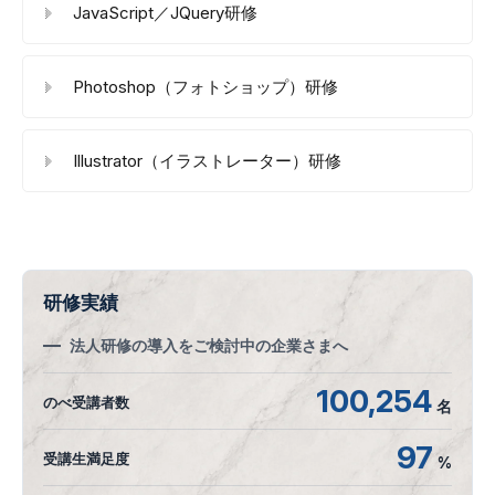
JavaScript／JQuery研修
Photoshop（フォトショップ）研修
Illustrator（イラストレーター）研修
研修実績
法人研修の導入をご検討中の企業さまへ
100,254
のべ受講者数
名
97
受講生満足度
%