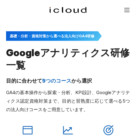
研修一覧
新人研修
会社概要
問い合わせ
メニュー
基礎・分析・資格対策から選べる法人向けGA4研修
Googleアナリティクス研修
一覧
目的に合わせて
5つのコース
から選択
GA4の基本操作から探索・分析、KPI設計、Googleアナリテ
ィクス認定資格対策まで、目的と習熟度に応じて選べる5つ
の法人向けコースをご用意しています。