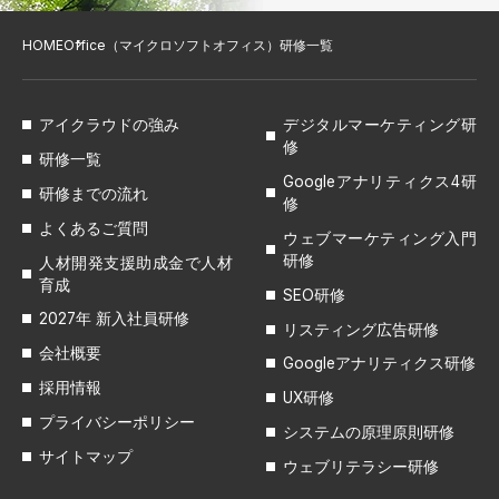
HOME
Office（マイクロソフトオフィス）研修一覧
アイクラウドの強み
デジタルマーケティング研
修
研修一覧
Googleアナリティクス4研
研修までの流れ
修
よくあるご質問
ウェブマーケティング入門
研修
人材開発支援助成金で人材
育成
SEO研修
2027年 新入社員研修
リスティング広告研修
会社概要
Googleアナリティクス研修
採用情報
UX研修
プライバシーポリシー
システムの原理原則研修
サイトマップ
ウェブリテラシー研修