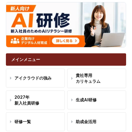
メインメニュー
貴社専用
アイクラウドの強み
カリキュラム
2027年
生成AI研修
新入社員研修
研修一覧
助成金活用