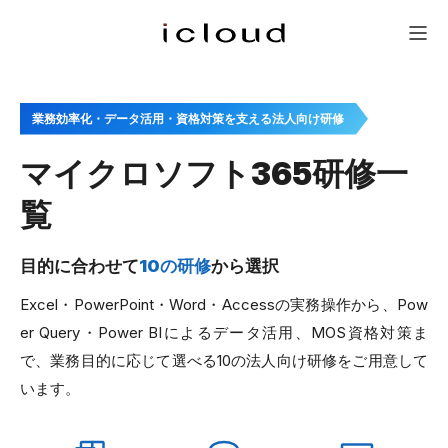
研修一覧
新人研修
会社概要
問い合わせ
メニュー
業務効率化・データ活用・資格対策を支える法人向け研修
マイクロソフト365研修一
覧
目的に合わせて
10の研修
から選択
Excel・PowerPoint・Word・Accessの実務操作から、Pow
er Query・Power BIによるデータ活用、MOS資格対策ま
で、業務目的に応じて選べる10の法人向け研修をご用意して
います。