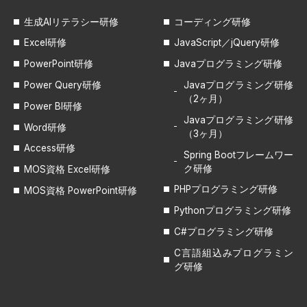
生成AIリテラシー研修
コーディング研修
Excel研修
JavaScript／jQuery研修
PowerPoint研修
Javaプログラミング研修
Power Query研修
Javaプログラミング研修
（2ヶ月）
Power BI研修
Javaプログラミング研修
Word研修
（3ヶ月）
Access研修
Spring Bootフレームワー
ク研修
MOS資格 Excel研修
PHPプログラミング研修
MOS資格 PowerPoint研修
Pythonプログラミング研修
C#プログラミング研修
C言語組込みプログラミン
グ研修