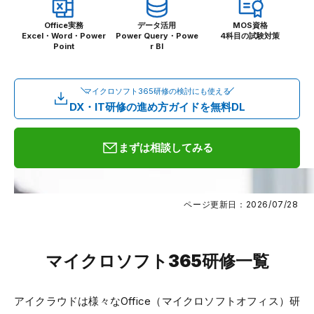
Office実務
データ活用
MOS資格
Excel・Word・Power
Power Query・Powe
4科目の試験対策
Point
r BI
マイクロソフト365研修の検討にも使える
DX・IT研修の進め方ガイドを無料DL
まずは相談してみる
ページ更新日：2026/07/28
マイクロソフト365研修一覧
アイクラウドは様々なOffice（マイクロソフトオフィス）研