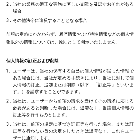
当社の業務の適正な実施に著しい支障を及ぼすおそれがある
場合
その他法令に違反することとなる場合
前項の定めにかかわらず、履歴情報および特性情報などの個人情
報以外の情報については、原則として開示いたしません。
個人情報の訂正および削除
ユーザーは、当社の保有する自己の個人情報が誤った情報で
ある場合には、当社が定める手続きにより、当社に対して個
人情報の訂正、追加または削除（以下、「訂正等」といいま
す。）を請求することができます。
当社は、ユーザーから前項の請求を受けてその請求に応じる
必要があると判断した場合には、遅滞なく、当該個人情報の
訂正等を行うものとします。
当社は、前項の規定に基づき訂正等を行った場合、または訂
正等を行わない旨の決定をしたときは遅滞なく、これをユー
ザーに通知します。