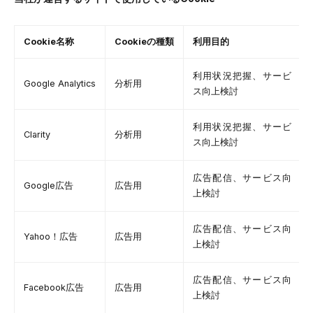
Cookie名称
Cookieの種類
利用目的
利用状況把握、サービ
Google Analytics
分析用
ス向上検討
利用状況把握、サービ
Clarity
分析用
ス向上検討
広告配信、サービス向
Google広告
広告用
上検討
広告配信、サービス向
Yahoo！広告
広告用
上検討
広告配信、サービス向
Facebook広告
広告用
上検討