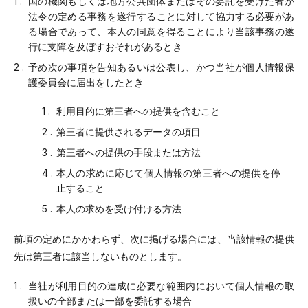
国の機関もしくは地方公共団体またはその委託を受けた者が
法令の定める事務を遂行することに対して協力する必要があ
る場合であって、本人の同意を得ることにより当該事務の遂
行に支障を及ぼすおそれがあるとき
予め次の事項を告知あるいは公表し、かつ当社が個人情報保
護委員会に届出をしたとき
利用目的に第三者への提供を含むこと
第三者に提供されるデータの項目
第三者への提供の手段または方法
本人の求めに応じて個人情報の第三者への提供を停
止すること
本人の求めを受け付ける方法
前項の定めにかかわらず、次に掲げる場合には、当該情報の提供
先は第三者に該当しないものとします。
当社が利用目的の達成に必要な範囲内において個人情報の取
扱いの全部または一部を委託する場合