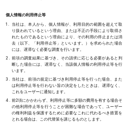
個人情報の利用停止等
当社は、本人から、個人情報が、利用目的の範囲を超えて取
り扱われているという理由、または不正の手段により取得さ
れたものであるという理由により、その利用の停止または消
去（以下、「利用停止等」といいます。）を求められた場合
には、遅滞なく必要な調査を行います。
前項の調査結果に基づき、その請求に応じる必要があると判
断した場合には、遅滞なく、当該個人情報の利用停止等を行
います。
当社は、前項の規定に基づき利用停止等を行った場合、また
は利用停止等を行わない旨の決定をしたときは、遅滞なく、
これをユーザーに通知します。
前2項にかかわらず、利用停止等に多額の費用を有する場合そ
の他利用停止等を行うことが困難な場合であって、ユーザー
の権利利益を保護するために必要なこれに代わるべき措置を
とれる場合は、この代替策を講じるものとします。