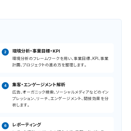
環境分析・事業目標・KPI
環境分析のフレームワークを用い、事業目標、KPI、事業
計画、プロジェクトの進め方を整理します。
集客・エンゲージメント解析
広告、オーガニック検索、ソーシャルメディアなどのイン
プレッション、リーチ、エンゲージメント、間接効果を分
析します。
レポーティング