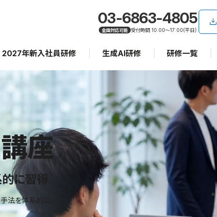
03-6863-4805
受付時間 10:00〜17:00(平日)
全国対応可能
2027年新入社員研修
生成AI研修
研修一覧
定講座
系的に習得
析手法を体系的に