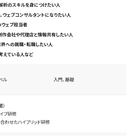
解析のスキルを身につけたい人
ー、ウェブコンサルタントになりたい人
のウェブ担当者
制作会社や代理店と情報共有したい人
業界への就職・転職したい人
考えている人など
ベル
入門、基礎
遣）
ライブ研修
合わせたハイブリッド研修