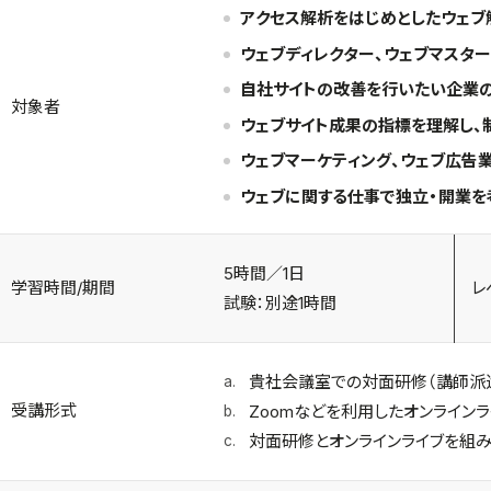
アクセス解析をはじめとしたウェブ
ウェブディレクター、ウェブマスタ
自社サイトの改善を行いたい企業
対象者
ウェブサイト成果の指標を理解し、
ウェブマーケティング、ウェブ広告
ウェブに関する仕事で独立・開業を
5時間／1日
学習時間/期間
レ
試験：別途1時間
貴社会議室での対面研修（講師派
受講形式
Zoomなどを利用したオンライン
対面研修とオンラインライブを組み