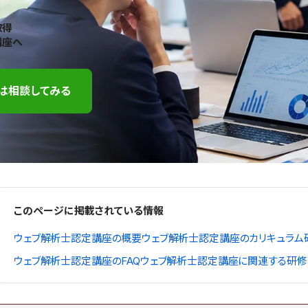
取得
講座へ
は相談してみる
このページに掲載されている情報
ウェブ解析士認定講座の概要
ウェブ解析士認定講座のカリキュラム
ウェブ解析士認定講座のFAQ
ウェブ解析士認定講座に関連する研修