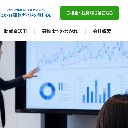
情報収集中の担当者さまへ
ご相談・お見積りはこちら
DX・IT研修ガイドを無料DL
助成金活用
研修までのながれ
会社概要