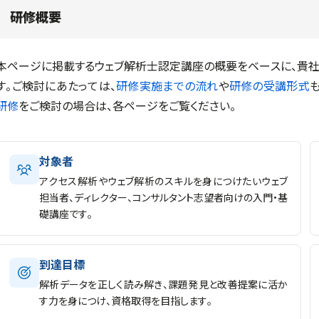
研修概要
本ページに掲載するウェブ解析士認定講座の概要をベースに、貴社
す。ご検討にあたっては、
研修実施までの流れ
や
研修の受講形式
研修
をご検討の場合は、各ページをご覧ください。
対象者
アクセス解析やウェブ解析のスキルを身につけたいウェブ
担当者、ディレクター、コンサルタント志望者向けの入門・基
礎講座です。
到達目標
解析データを正しく読み解き、課題発見と改善提案に活か
す力を身につけ、資格取得を目指します。