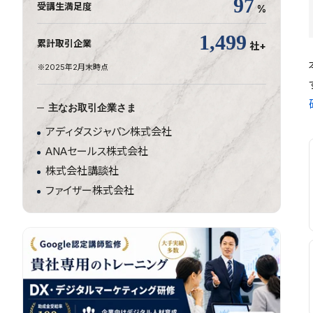
97
受講生満足度
%
1,500
累計取引企業
社+
※2025年2月末時点
主なお取引企業さま
アディダスジャパン株式会社
ANAセールス株式会社
株式会社講談社
ファイザー株式会社