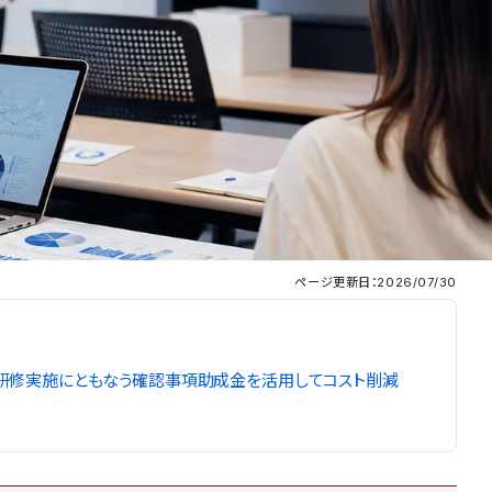
ページ更新日：2026/07/30
研修実施にともなう確認事項
助成金を活用してコスト削減