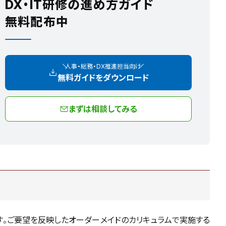
DX・IT研修の進め方ガイド
無料配布中
人事・総務・DX推進担当向け
無料ガイドをダウンロード
まずは相談してみる
す。ご要望を反映したオーダーメイドのカリキュラムで実施する