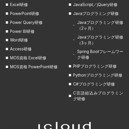
Excel研修
JavaScript／jQuery研修
PowerPoint研修
Javaプログラミング研修
Power Query研修
Javaプログラミング研修
（2ヶ月）
Power BI研修
Javaプログラミング研修
Word研修
（3ヶ月）
Access研修
Spring Bootフレームワー
ク研修
MOS資格 Excel研修
PHPプログラミング研修
MOS資格 PowerPoint研修
Pythonプログラミング研修
C#プログラミング研修
C言語組込みプログラミン
グ研修