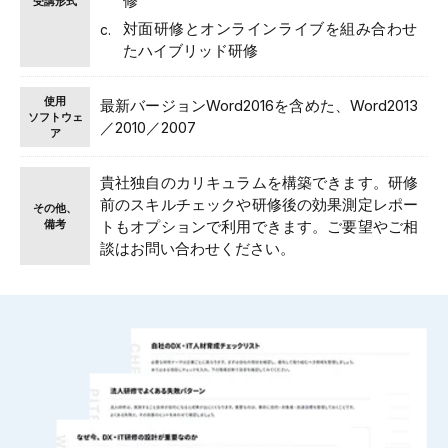
修
受講形式
対面研修とオンラインライブを組み合わせ
たハイブリッド研修
使用
最新バージョンWord2016を含めた、Word2013
ソフトウェ
／2010／2007
ア
貴社独自のカリキュラムを構築できます。研修
前のスキルチェックや研修後の効果測定レポー
その他、
備考
トもオプションで利用できます。ご要望やご相
談はお問い合わせください。