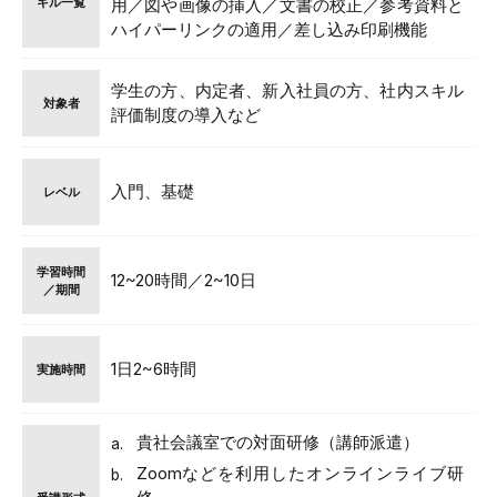
キル一覧
用／図や画像の挿入／文書の校正／参考資料と
ハイパーリンクの適用／差し込み印刷機能
学生の方、内定者、新入社員の方、社内スキル
対象者
評価制度の導入など
入門、基礎
レベル
学習時間
12~20時間／2~10日
／期間
1日2~6時間
実施時間
貴社会議室での対面研修（講師派遣）
Zoomなどを利用したオンラインライブ研