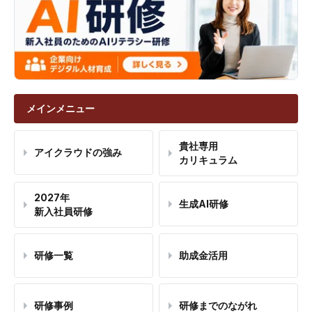
メインメニュー
貴社専用
アイクラウドの強み
カリキュラム
2027年
生成AI研修
新入社員研修
研修一覧
助成金活用
研修事例
研修までのながれ