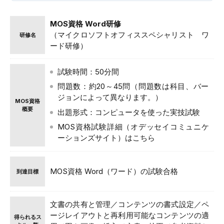
MOS資格 Word研修
（マイクロソフトオフィススペシャリスト ワ
研修名
ード研修）
試験時間：50分間
問題数：約20～45問（問題数は科目、バー
ジョンによって異なります。）
MOS資格
概要
出題形式：コンピュータを使った実技試験
MOS資格試験詳細（オデッセイコミュニケ
ーションズサイト）はこちら
MOS資格 Word（ワード）の試験合格
到達目標
文書の共有と管理／コンテンツの書式設定／ペ
ージレイアウトと再利用可能なコンテンツの適
得られるス