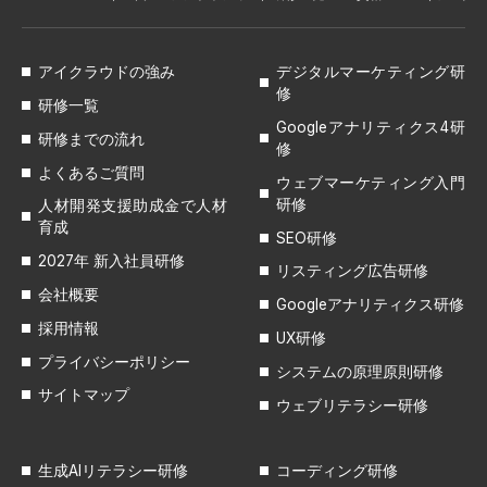
アイクラウドの強み
デジタルマーケティング研
修
研修一覧
Googleアナリティクス4研
研修までの流れ
修
よくあるご質問
ウェブマーケティング入門
研修
人材開発支援助成金で人材
育成
SEO研修
2027年 新入社員研修
リスティング広告研修
会社概要
Googleアナリティクス研修
採用情報
UX研修
プライバシーポリシー
システムの原理原則研修
サイトマップ
ウェブリテラシー研修
生成AIリテラシー研修
コーディング研修