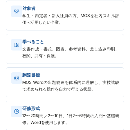
対象者
学生・内定者・新入社員の方、MOSを社内スキル評
価へ活用したい企業。
学べること
文書作成・書式、図表、参考資料、差し込み印刷、
校閲、共有・保護。
到達目標
MOS Wordの出題範囲を体系的に理解し、実技試験
で求められる操作を自力で行える状態。
研修形式
12〜20時間／2〜10日、1日2〜6時間の入門〜基礎研
修。Wordを使用します。