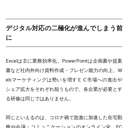
デジタル対応の二極化が進んでしまう前
に
Excelは主に業務効率化、PowerPointは企画書や提案
書など社内外向け資料作成・プレゼン能力の向上、W
ebマーケティングは勢いを増すＥＣ市場への進出や
シェア拡大をそれぞれ狙うもので、各企業が必要とす
る研修は同じではありません。
同じといえるのは、コロナ禍で急激に加速した在宅勤
務や会議・コミュニケーションのオンライン化、EC