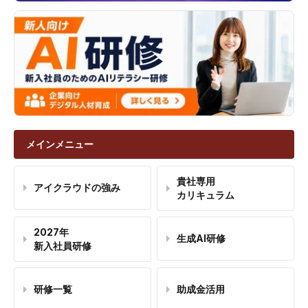
メインメニュー
貴社専用
アイクラウドの強み
カリキュラム
2027年
生成AI研修
新入社員研修
研修一覧
助成金活用