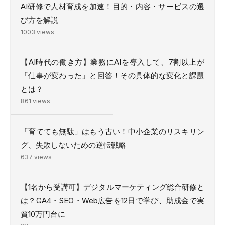
AI研修で人材育成を加速！目的・内容・サービスの選
び方を解説
1003 views
【AI時代の働き方】業務にAIを導入して、7割以上が
「仕事が変わった」と回答！その具体的な変化と課題
とは？
861 views
「育てても無駄」はもう古い！中小企業のリスキリン
グ、失敗しないための逆転戦略
637 views
【1名から受講可】デジタルマーケティング総合研修と
は？GA4・SEO・Web広告を12日で学び、助成金で実
質10万円台に