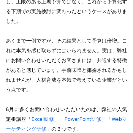
し、上限のある上期予算ではなく、これから予算化す
る下期での実施検討に変わったというケースがありま
した。
あくまで一例ですが、その結果として予算は倍増。こ
れに本気を感じ取らずにはいられません。実は、弊社
にお問い合わせいただくお客さまには、共通する特徴
があると感じています。手前味噌と揶揄されるかもし
れませんが、人材育成を本気で考えている企業だとい
う点です。
8月に多くお問い合わせいただいたのは、弊社の人気
定番講座「
Excel研修
」「
PowerPoint研修
」「
Webマ
ーケティング研修
」の３つです。