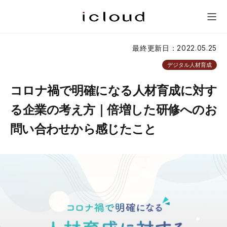
研修一覧
新人研修
会社概要
問い合わせ
メニュー
最終更新日：2022.05.25
デジタル人材育成
コロナ禍で明確になる人材育成に対す
る企業の考え方｜倍増した研修へのお
問い合わせから感じたこと