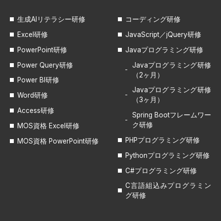
生成AIリテラシー研修
コーディング研修
Excel研修
JavaScript／jQuery研修
PowerPoint研修
Javaプログラミング研修
Power Query研修
Javaプログラミング研修
（2ヶ月）
Power BI研修
Javaプログラミング研修
Word研修
（3ヶ月）
Access研修
Spring Bootフレームワー
ク研修
MOS資格 Excel研修
PHPプログラミング研修
MOS資格 PowerPoint研修
Pythonプログラミング研修
C#プログラミング研修
C言語組込みプログラミン
グ研修