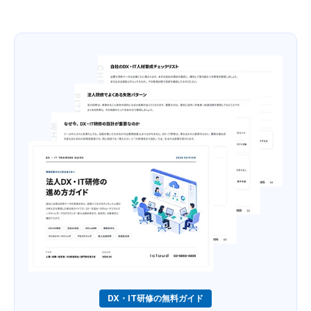
DX・IT研修の無料ガイド