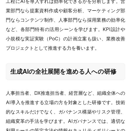
工程にAIを導入すれば効率化できるかを分析します。営
業部門なら提案資料作成や顧客分析、マーケティング部
門ならコンテンツ制作、人事部門なら採用業務の効率化
など、各部門特有の活用シーンを学びます。KPI設計や
小規模な実証実験（PoC）の計画立案も扱い、業務改善
プロジェクトとして推進する力を養います。
生成AIの全社展開を進める人への研修
人事担当者、DX推進担当者、経営層など、組織全体への
AI導入を推進する立場の方を対象とした研修です。技術
的なスキルだけでなく、ガバナンス構築やリスク管理、
組織変革の手法を学びます。AIガバナンスでは、適切な
利用ルールの策定方法や情報セキュリティポリシーとの