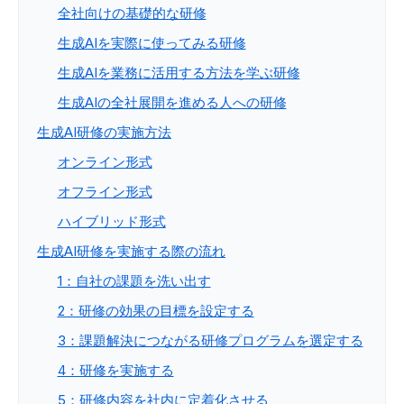
全社向けの基礎的な研修
生成AIを実際に使ってみる研修
生成AIを業務に活用する方法を学ぶ研修
生成AIの全社展開を進める人への研修
生成AI研修の実施方法
オンライン形式
オフライン形式
ハイブリッド形式
生成AI研修を実施する際の流れ
1：自社の課題を洗い出す
2：研修の効果の目標を設定する
3：課題解決につながる研修プログラムを選定する
4：研修を実施する
5：研修内容を社内に定着化させる