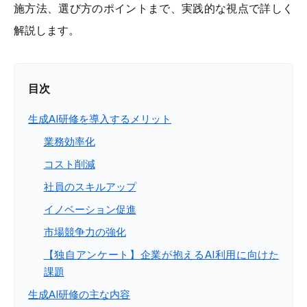
施方法、選び方のポイントまで、実践的な視点で詳しく
解説します。
目次
生成AI研修を導入するメリット
業務効率化
コスト削減
社員のスキルアップ
イノベーション促進
市場競争力の強化
【独自アンケート】企業が抱えるAI利用に向けた
課題
生成AI研修の主な内容