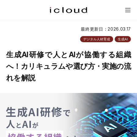
研修一覧
新人研修
会社概要
問い合わせ
メニュー
最終更新日：2026.03.17
デジタル人材育成
生成AI
生成AI研修で人とAIが協働する組織
へ！カリキュラムや選び方・実施の流
れを解説