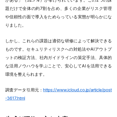
がある」（32.7%）が挙げられています。この2つの課
題だけで全体の約7割を占め、多くの企業がリスク管理
や信頼性の面で導入をためらっている実態が明らかにな
りました。
しかし、これらの課題は適切な研修によって解決できる
ものです。セキュリティリスクへの対処法やAIアウトプ
ットの検証方法、社内ガイドラインの策定手法、具体的
な活用ノウハウを学ぶことで、安心してAIを活用できる
環境を整えられます。
調査データ引用元：
https://www.icloud.co.jp/article/post
-3617.html