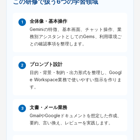
この研修で扱う6つの学習領域
全体像・基本操作
Geminiの特徴、基本画面、チャット操作、業
務別アシスタントとしてのGems、利用環境ご
との確認事項を整理します。
プロンプト設計
目的・背景・制約・出力形式を整理し、Googl
e Workspace業務で使いやすい指示を作りま
す。
文書・メール業務
GmailやGoogleドキュメントを想定した作成、
要約、言い換え、レビューを実践します。