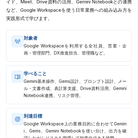
イド、Meet、Drive資料の活用、Gemini Notebookとの連携
など、Google Workspaceを使う日常業務への組み込み方を
実践形式で学びます。
対象者
Google Workspaceを利用する全社員、営業・企
画・管理部門、DX推進担当、管理職など。
学べること
Gemini基本操作、Gems設計、プロンプト設計、メー
ル・文書作成、表計算支援、Drive資料活用、Gemini
Notebook連携、リスク管理。
到達目標
Google Workspace上の業務目的に合わせてGemin
i、Gems、Gemini Notebookを使い分け、出力を確
認しながらリスクを管理して効率化できる状態。