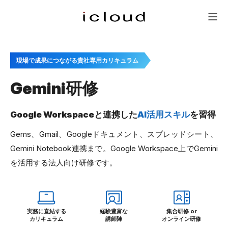
研修一覧
新人研修
会社概要
問い合わせ
メニュー
現場で成果につながる貴社専用カリキュラム
Gemini研修
Google Workspaceと連携した
AI活用スキル
を習得
Gems、Gmail、Googleドキュメント、スプレッドシート、
Gemini Notebook連携まで。Google Workspace上でGemini
を活用する法人向け研修です。
実務に直結する
経験豊富な
集合研修 or
カリキュラム
講師陣
オンライン研修