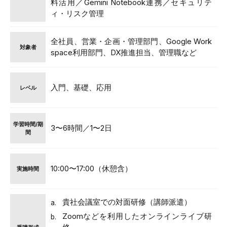
料活用／Gemini Notebook連携／セキュリテ
ィ・リスク管理
全社員、営業・企画・管理部門、Google Work
対象者
space利用部門、DX推進担当、管理職など
入門、基礎、応用
レベル
学習時間/期
3〜6時間／1〜2日
間
10:00〜17:00（休憩含）
実施時間
貴社会議室での対面研修（講師派遣）
Zoomなどを利用したオンラインライブ研