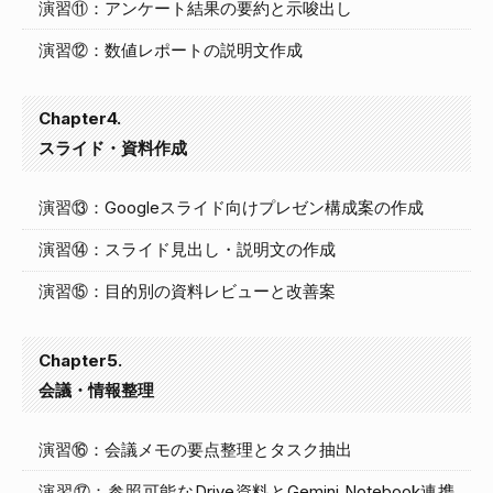
演習⑪：アンケート結果の要約と示唆出し
演習⑫：数値レポートの説明文作成
Chapter4.
スライド・資料作成
演習⑬：Googleスライド向けプレゼン構成案の作成
演習⑭：スライド見出し・説明文の作成
演習⑮：目的別の資料レビューと改善案
Chapter5.
会議・情報整理
演習⑯：会議メモの要点整理とタスク抽出
演習⑰：参照可能なDrive資料とGemini Notebook連携