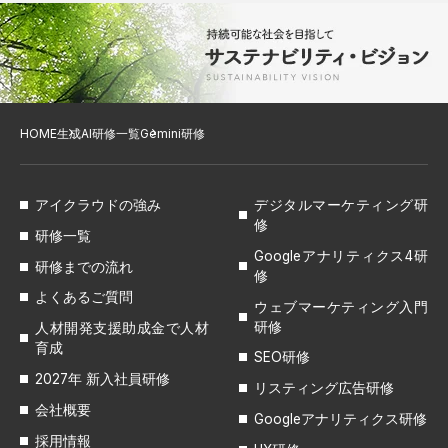
HOME
生成AI研修一覧
Gemini研修
アイクラウドの強み
デジタルマーケティング研
修
研修一覧
Googleアナリティクス4研
研修までの流れ
修
よくあるご質問
ウェブマーケティング入門
研修
人材開発支援助成金で人材
育成
SEO研修
2027年 新入社員研修
リスティング広告研修
会社概要
Googleアナリティクス研修
採用情報