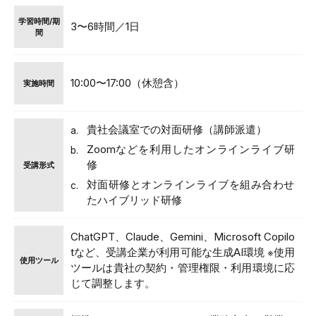
学習時間/期
3〜6時間／1日
間
10:00〜17:00（休憩含）
実施時間
貴社会議室での対面研修（講師派遣）
Zoomなどを利用したオンラインライブ研
修
受講形式
対面研修とオンラインライブを組み合わせ
たハイブリッド研修
ChatGPT、Claude、Gemini、Microsoft Copilo
tなど、受講企業が利用可能な生成AI環境 ※使用
使用ツール
ツールは貴社の契約・管理権限・利用環境に応
じて調整します。