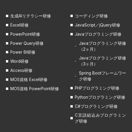
生成AIリテラシー研修
コーディング研修
Excel研修
JavaScript／jQuery研修
PowerPoint研修
Javaプログラミング研修
Power Query研修
Javaプログラミング研修
（2ヶ月）
Power BI研修
Javaプログラミング研修
Word研修
（3ヶ月）
Access研修
Spring Bootフレームワー
ク研修
MOS資格 Excel研修
PHPプログラミング研修
MOS資格 PowerPoint研修
Pythonプログラミング研修
C#プログラミング研修
C言語組込みプログラミン
グ研修