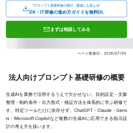
プロンプト基礎研修の検討・稟議にも使える
DX・IT研修の進め方ガイドを無料DL
まずは相談してみる
ページ更新日：2026/07/30
法人向けプロンプト基礎研修の概要
生成AIを業務で活用するうえで欠かせない、目的設定・文脈
整理・制約条件・出力形式・検証方法を体系的に学ぶ研修で
す。特定ツールだけに依存せず、ChatGPT・Claude・Gemi
ni・Microsoft Copilotなど複数の生成AIに応用できる指示設
計の考え方を扱います。