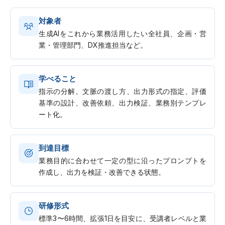
対象者
生成AIをこれから業務活用したい全社員、企画・営
業・管理部門、DX推進担当など。
学べること
指示の分解、文脈の渡し方、出力形式の指定、評価
基準の設計、改善依頼、出力検証、業務別テンプレ
ート化。
到達目標
業務目的に合わせて一定の型に沿ったプロンプトを
作成し、出力を検証・改善できる状態。
研修形式
標準3〜6時間、拡張1日を目安に、受講者レベルと業