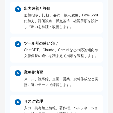
出力改善と評価
追加指示、比較、要約、観点変更、Few-Shot
に加え、評価観点・採点基準・確認手順を設計
して出力を検証・改善します。
ツール別の使い分け
ChatGPT、Claude、Geminiなどの応答傾向や
文脈保持の違いを踏まえて指示を調整します。
業務別演習
メール、議事録、企画、営業、資料作成など実
務に近いテーマで練習します。
リスク管理
入力・共有禁止情報、著作権、ハルシネーショ