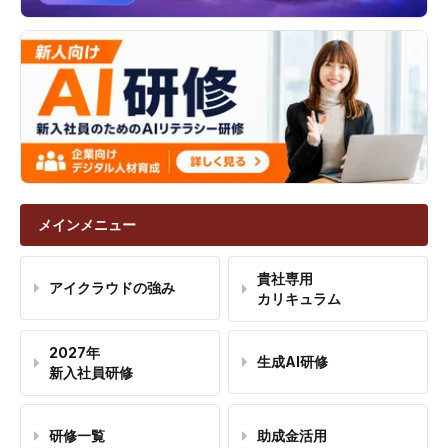
メインメニュー
貴社専用
アイクラウドの強み
カリキュラム
2027年
生成AI研修
新入社員研修
研修一覧
助成金活用