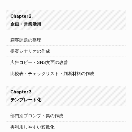
Chapter2.
企画・営業活用
顧客課題の整理
提案シナリオの作成
広告コピー・SNS文面の改善
比較表・チェックリスト・判断材料の作成
Chapter3.
テンプレート化
部門別プロンプト集の作成
再利用しやすい変数化