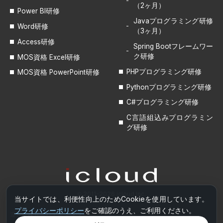
（2ヶ月）
Power BI研修
Javaプログラミング研修
Word研修
（3ヶ月）
Access研修
Spring Bootフレームワー
ク研修
MOS資格 Excel研修
PHPプログラミング研修
MOS資格 PowerPoint研修
Pythonプログラミング研修
C#プログラミング研修
C言語組込みプログラミン
グ研修
© 2011-2026 icloud Inc.
当サイトでは、利便性向上のためCookieを使用しています。
プライバシーポリシー
をご確認のうえ、ご利用ください。
運営
株式会社アイクラウド