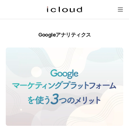
研修一覧
新人研修
会社概要
問い合わせ
メニュー
Googleアナリティクス