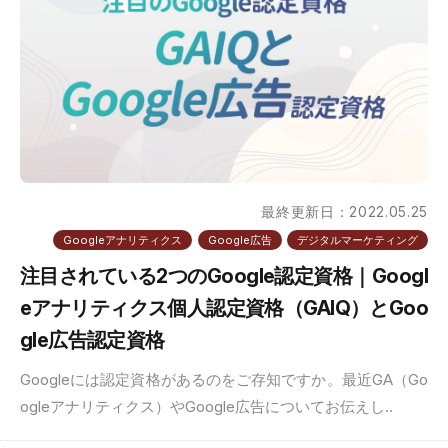
最終更新日：2022.05.25
Googleアナリティクス
Google広告
デジタルマーケティング
注目されている2つのGoogle認定資格｜Googl
eアナリティクス個人認定資格（GAIQ）とGoo
gle広告認定資格
Googleには認定資格があるのをご存知ですか。最近GA（Go
ogleアナリティクス）やGoogle広告についてお伝えし..