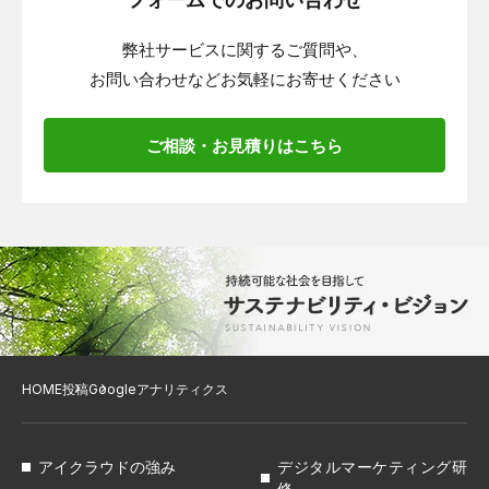
弊社サービスに関するご質問や、
お問い合わせなどお気軽にお寄せください
ご相談・お見積りはこちら
HOME
投稿
Googleアナリティクス
アイクラウドの強み
デジタルマーケティング研
修