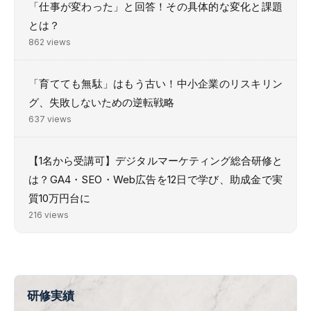
「仕事が変わった」と回答！その具体的な変化と課題
とは？
862 views
「育てても無駄」はもう古い！中小企業のリスキリン
グ、失敗しないための逆転戦略
637 views
【1名から受講可】デジタルマーケティング総合研修と
は？GA4・SEO・Web広告を12日で学び、助成金で実
質10万円台に
216 views
研修実績