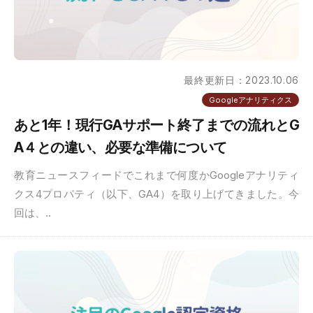
最終更新日：2023.10.06
Googleアナリティクス
あと1年！現行GAサポート終了までの流れとG
A４との違い、必要な準備について
教育ニュースフィードでこれまで何度かGoogleアナリティ
クス4プロパティ（以下、GA4）を取り上げてきました。今
回は、..