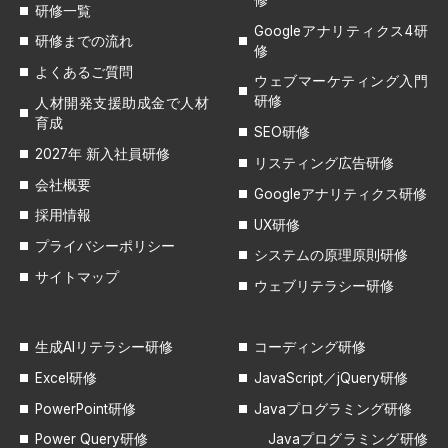
研修一覧
Googleアナリティクス4研
研修までの流れ
修
よくあるご質問
ウェブマーケティング入門
研修
人材開発支援助成金で人材
育成
SEO研修
2027年 新入社員研修
リスティング広告研修
会社概要
Googleアナリティクス研修
採用情報
UX研修
プライバシーポリシー
システムの原理原則研修
サイトマップ
ウェブリテラシー研修
生成AIリテラシー研修
コーディング研修
Excel研修
JavaScript／jQuery研修
PowerPoint研修
Javaプログラミング研修
Power Query研修
Javaプログラミング研修