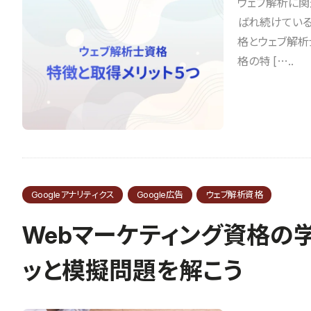
ウェブ解析に関
ばれ続けている
格とウェブ解析
格の特 […..
Googleアナリティクス
Google広告
ウェブ解析資格
Webマーケティング資格の
ッと模擬問題を解こう