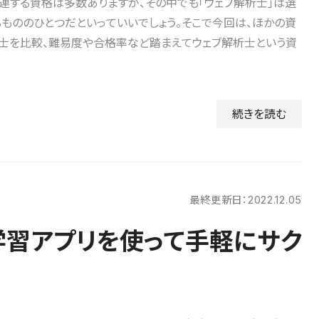
連する資格は多数ありますが、その中でも「ウェブ解析士」は選
もののひとつだといっていいでしょう。そこで今回は、ほかの資
士を比較、難易度や合格率など踏まえてウェブ解析士という資
続きを読む
最終更新日：
2022.12.05
学習アプリを使って手軽にサク