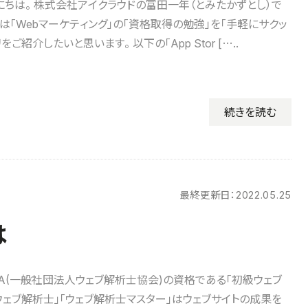
にちは。 株式会社アイクラウドの富田一年（とみたかずとし）で
事は「Webマーケティング」の「資格取得の勉強」を「手軽にサクッ
ご紹介したいと思います。 以下の「App Stor […..
続きを読む
最終更新日：
2022.05.25
は
CA(一般社団法人ウェブ解析士協会)の資格である「初級ウェブ
ウェブ解析士」「ウェブ解析士マスター」はウェブサイトの成果を