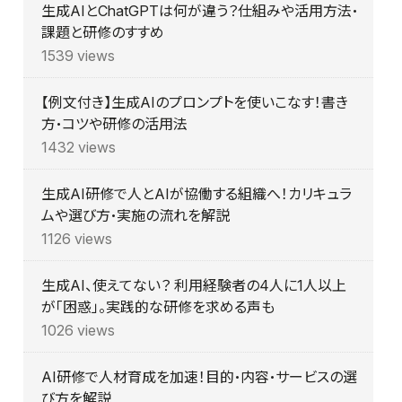
生成AIとChatGPTは何が違う？仕組みや活用方法・
課題と研修のすすめ
1539 views
【例文付き】生成AIのプロンプトを使いこなす！書き
方・コツや研修の活用法
1432 views
生成AI研修で人とAIが協働する組織へ！カリキュラ
ムや選び方・実施の流れを解説
1126 views
生成AI、使えてない？ 利用経験者の4人に1人以上
が「困惑」。実践的な研修を求める声も
1026 views
AI研修で人材育成を加速！目的・内容・サービスの選
び方を解説