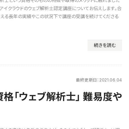
析士という資格そのものの特徴や取得のメリットに触れました
アイクラウドのウェブ解析士認定講座についてお伝えします。合
支える長年の実績やこの状況下で講座の受講を続けてくださる
続きを読む
最終更新日：
2021.06.04
資格「ウェブ解析士」 難易度や