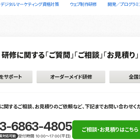
デジタルマーケティング資格対策
ウェブ制作研修
開発／プログラミ
研修に関する
｢
ご質問
｣｢
ご相談
｣｢
お見積り
｣
をサポート
オーダーメイド研修
全国
に関するご相談、お見積りのご依頼など、下記までお問い合わせく
3-6863-4805
ご相談・お見積りはこちら
受付時間 10:00〜17:00(平日)
国対応可能