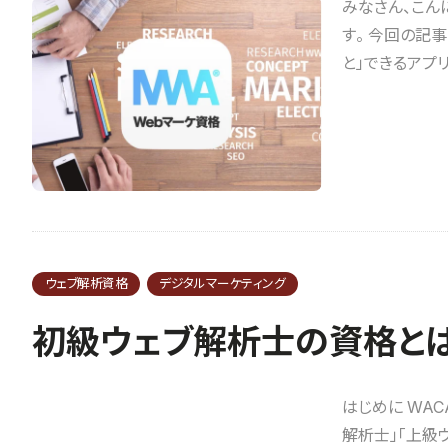
みなさん、こん
す。 今回の記
と」できるアプリを
ウェブ解析資格
デジタルマーケティング
初級ウェブ解析士の資格と
はじめに WA
解析士」「上級