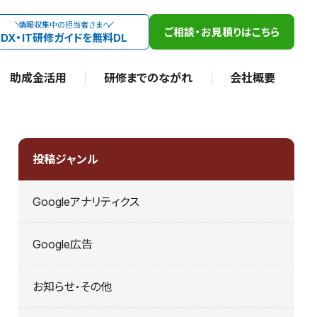
情報収集中の担当者さまへ
ご相談・お見積りはこちら
DX・IT研修ガイドを無料DL
助成金活用
研修までのながれ
会社概要
投稿ジャンル
Googleアナリティクス
Google広告
お知らせ・その他