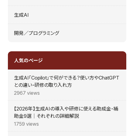
生成AI
開発／プログラミング
人気のページ
生成AI「Copilot」で何ができる？使い方やChatGPT
との違い・研修の取り入れ方
2967 views
【2026年】生成AIの導入や研修に使える助成金・補
助金9選｜それぞれの詳細解説
1759 views