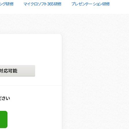
ング研修
マイクロソフト365研修
プレゼンテーション研修
対応可能
ださい