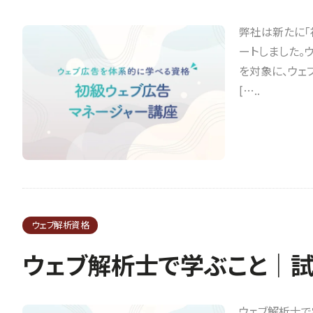
弊社は新たに「
ートしました。
を対象に、ウェ
[…..
ウェブ解析資格
ウェブ解析士で学ぶこと｜試
ウェブ解析士で