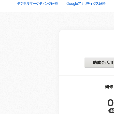
デジタルマーケティング研修
Googleアナリティクス研修
助成金活用
研修
0
全