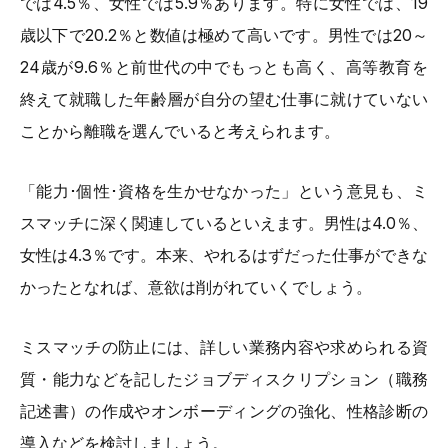
では4.5％、女性では5.9％あります。特に女性では、19
歳以下で20.2％と数値は極めて高いです。男性では20～
24歳が9.6％と前世代の中でもっとも高く、高等教育を
終えて就職した年齢層が自分の望む仕事に就けていない
ことから離職を選んでいると考えられます。
「能力･個性･資格を生かせなかった」という意見も、ミ
スマッチに深く関連しているといえます。男性は4.0％、
女性は4.3％です。本来、やれるはずだった仕事ができな
かったとなれば、意欲は削がれていくでしょう。
ミスマッチの防止には、詳しい業務内容や求められる資
質・能力などを記したジョブディスクリプション（職務
記述書）の作成やオンボーディングの強化、性格診断の
導入などを検討しましょう。