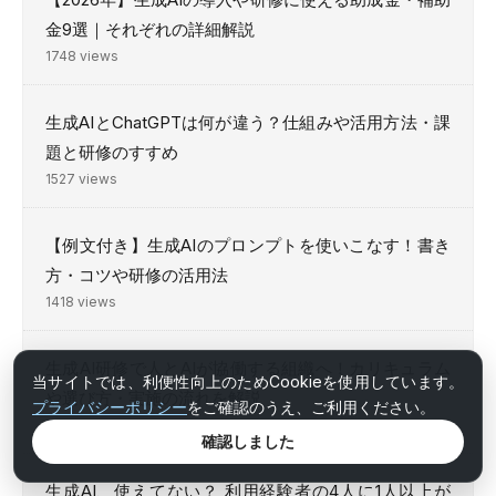
金9選｜それぞれの詳細解説
1748 views
生成AIとChatGPTは何が違う？仕組みや活用方法・課
題と研修のすすめ
1527 views
【例文付き】生成AIのプロンプトを使いこなす！書き
方・コツや研修の活用法
1418 views
生成AI研修で人とAIが協働する組織へ！カリキュラム
当サイトでは、利便性向上のためCookieを使用しています。
や選び方・実施の流れを解説
プライバシーポリシー
をご確認のうえ、ご利用ください。
1123 views
確認しました
生成AI、使えてない？ 利用経験者の4人に1人以上が