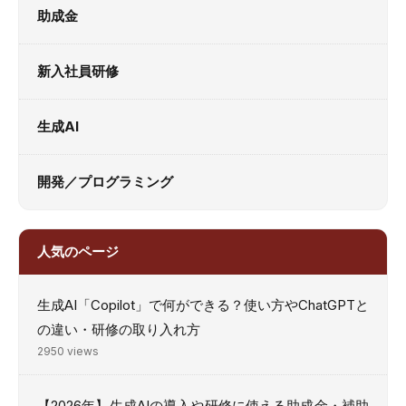
助成金
新入社員研修
生成AI
開発／プログラミング
人気のページ
生成AI「Copilot」で何ができる？使い方やChatGPTと
の違い・研修の取り入れ方
2950 views
【2026年】生成AIの導入や研修に使える助成金・補助