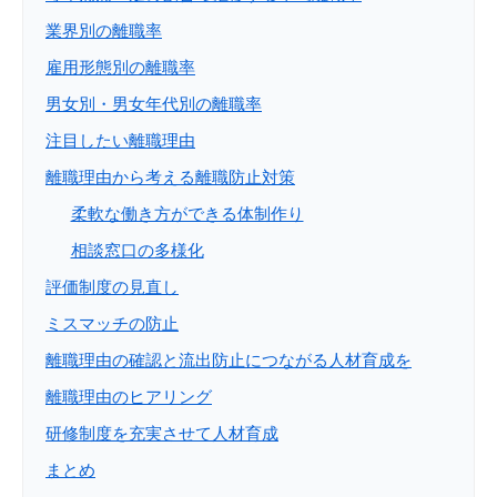
業界別の離職率
雇用形態別の離職率
男女別・男女年代別の離職率
注目したい離職理由
離職理由から考える離職防止対策
柔軟な働き方ができる体制作り
相談窓口の多様化
評価制度の見直し
ミスマッチの防止
離職理由の確認と流出防止につながる人材育成を
離職理由のヒアリング
研修制度を充実させて人材育成
まとめ