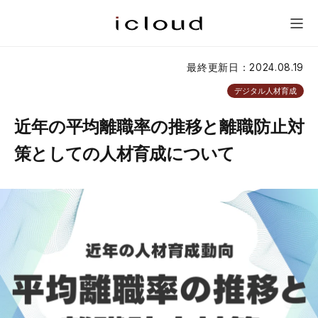
研修一覧
新人研修
会社概要
問い合わせ
メニュー
最終更新日：2024.08.19
デジタル人材育成
近年の平均離職率の推移と離職防止対
策としての人材育成について