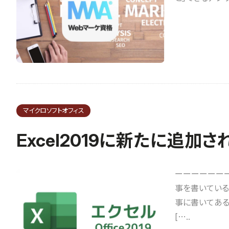
マイクロソフトオフィス
Excel2019に新たに追
ーーーーーーー
事を書いている
事に書いてある
[…..