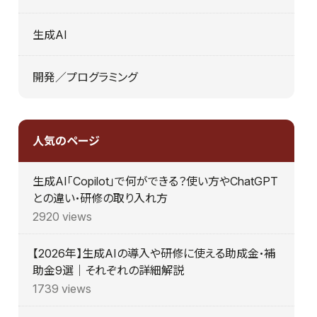
生成AI
開発／プログラミング
人気のページ
生成AI「Copilot」で何ができる？使い方やChatGPT
との違い・研修の取り入れ方
2920 views
【2026年】生成AIの導入や研修に使える助成金・補
助金9選｜それぞれの詳細解説
1739 views