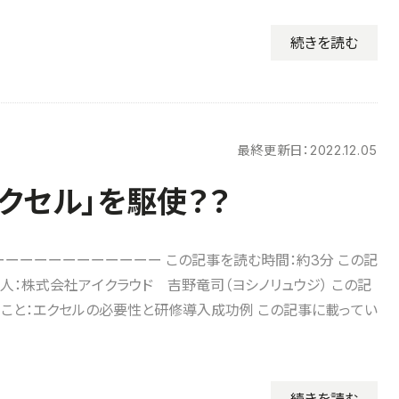
続きを読む
最終更新日：
2022.12.05
エクセル」を駆使？？
ーーーーーーーーーーー この記事を読む時間：約3分 この記
人：株式会社アイクラウド 吉野竜司（ヨシノリュウジ） この記
こと：エクセルの必要性と研修導入成功例 この記事に載ってい