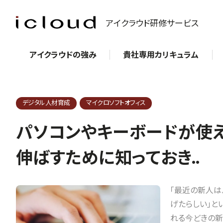
アイクラウド研修サービス
アイクラウドの強み
貴社専用カリキュラム
デジタル人材育成
マイクロソフトオフィス
パソコンやキーボードが使え
伸ばすために知っておき..
「最近の新人は
げたらしい」と
れる今どきの新