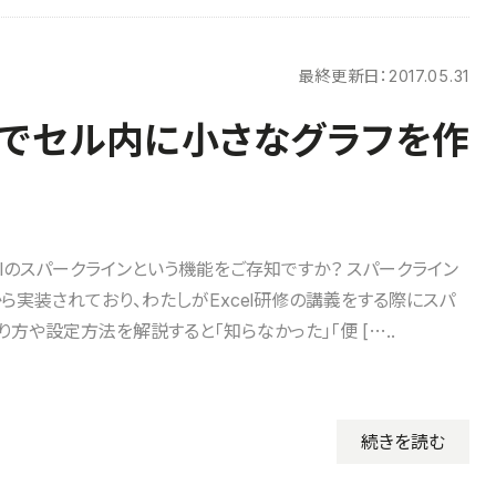
最終更新日：
2017.05.31
機能でセル内に小さなグラフを作
celのスパークラインという機能をご存知ですか？ スパークライン
10から実装されており、わたしがExcel研修の講義をする際にスパ
方や設定方法を解説すると「知らなかった」「便 […..
続きを読む