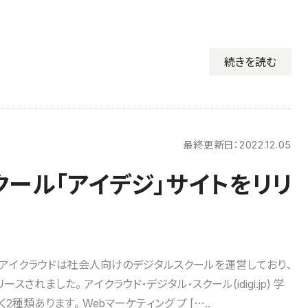
続きを読む
最終更新日：
2022.12.05
ール「アイデジ」サイトをリリ
アイクラウドは社会人向けのデジタルスクールを運営しており、
スされました。 アイクラウド・デジタル・スクール(idigi.jp) 学
2種類あります。 Webマーケティング プ […..