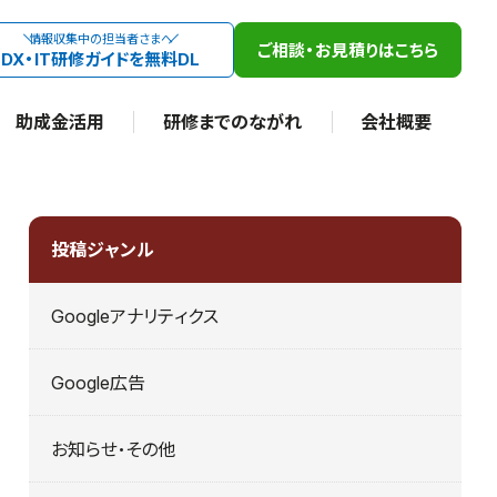
情報収集中の担当者さまへ
ご相談・お見積りはこちら
DX・IT研修ガイドを無料DL
助成金活用
研修までのながれ
会社概要
投稿ジャンル
Googleアナリティクス
Google広告
お知らせ・その他