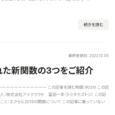
続きを読む
最終更新日：
2022.12.05
加された新関数の3つをご紹介
ーーーーーーーーーーー この記事を読む時間：約3分 この記
人：株式会社アイクラウド 富田一年（トミタカズトシ） この記
こと：エクセル2019の関数について この記事に載っていない