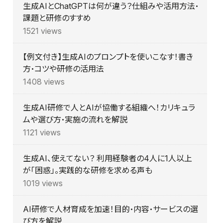
生成AIとChatGPTは何が違う？仕組みや活用方法・
課題と研修のすすめ
1521 views
【例文付き】生成AIのプロンプトを使いこなす！書き
方・コツや研修の活用法
1408 views
生成AI研修で人とAIが協働する組織へ！カリキュラ
ムや選び方・実施の流れを解説
1121 views
生成AI、使えてない？ 利用経験者の4人に1人以上
が「困惑」。実践的な研修を求める声も
1019 views
AI研修で人材育成を加速！目的・内容・サービスの選
び方を解説