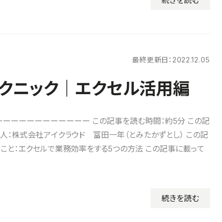
続きを読む
最終更新日：
2022.12.05
クニック｜エクセル活用編
ーーーーーーーーーーー この記事を読む時間：約5分 この記
人：株式会社アイクラウド 富田一年（とみたかずとし） この記
こと：エクセルで業務効率をする5つの方法 この記事に載って
続きを読む