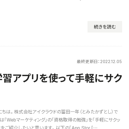
続きを読む
最終更新日：
2022.12.05
学習アプリを使って手軽にサク
にちは。 株式会社アイクラウドの富田一年（とみたかずとし）で
事は「Webマーケティング」の「資格取得の勉強」を「手軽にサクッ
ご紹介したいと思います。 以下の「App Stor […..