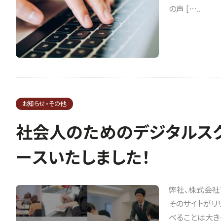
の声 […..
お知らせ・その他
社会人のためのデジタルスク
ースいたしました！
弊社、株式会社
そのサイトがリリー
べることは大きく