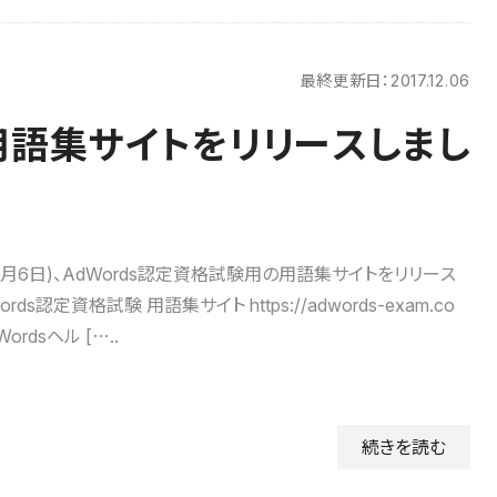
最終更新日：
2017.12.06
の用語集サイトをリリースしまし
12月6日)、AdWords認定資格試験用の用語集サイトをリリース
rds認定資格試験 用語集サイト https://adwords-exam.co
dWordsヘル […..
続きを読む