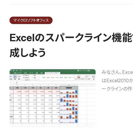
マイクロソフトオフィス
Excelのスパークライン
成しよう
みなさん、Ex
はExcel20
ークラインの作り