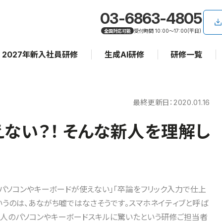
03-6863-4805
受付時間 10:00〜17:00(平日)
全国対応可能
2027年新入社員研修
生成AI研修
研修一覧
最終更新日：
2020.01.16
ない？！ そんな新人を理解し
パソコンやキーボードが使えない」「卒論をフリック入力で仕上
いうのは、あながち嘘ではなさそうです。スマホネイティブと呼ば
人のパソコンやキーボードスキルに驚いたという研修ご担当者