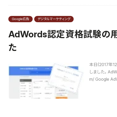
Google広告
デジタルマーケティング
AdWords認定資格試験
た
本日(2017年
しました。 AdWo
m/ Google A