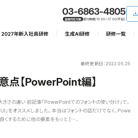
03-6863-4805
受付時間 10:00〜17:00(平日)
全国対応可能
2027年新入社員研修
生成AI研修
研修一覧
最終更新日：
2022.05.25
【PowerPoint編】
きさの違い 前記事「PowerPointでのフォントの使い分け」で、
e UI」をオススメしました。 本当はフォントの話だけでなく、Powe
料を良くするために他の要素をもっと […..