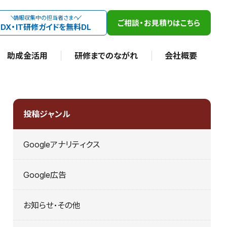
情報収集中の担当者さまへ
ご相談・お見積りはこちら
DX・IT研修ガイドを無料DL
助成金活用
研修までのながれ
会社概要
投稿ジャンル
Googleアナリティクス
Google広告
お知らせ・その他