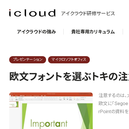
アイクラウド研修サービス
アイクラウドの強み
貴社専用カリキュラム
プレゼンテーション
マイクロソフトオフィス
欧文フォントを選ぶトキの注意点
注意するのは、大
欧文に「Sego
rPointの資