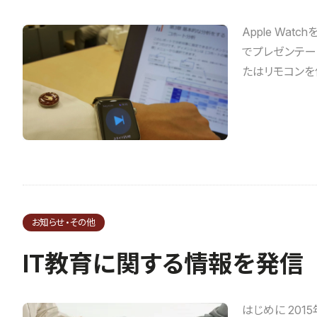
Apple Wa
でプレゼンテーシ
たはリモコンを
お知らせ・その他
IT教育に関する情報を発信
はじめに 201