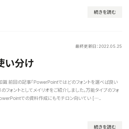
続きを読む
最終更新日：
2022.05.25
の使い分け
識 前回の記事「PowerPointではどのフォントを選べば良い
メのフォントとしてメイリオをご紹介しました。万能タイプのフォ
owerPointでの資料作成にもモチロン向いてい […..
続きを読む