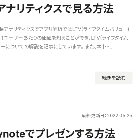
leアナリティクスで見る方法
gleアナリティクスでアプリ解析ではLTV(ライフタイムバリュー)
、1ユーザーあたりの価値を知ることができ、LTV(ライフタイム
ーについての解説を記事にしています。 また、本 […..
続きを読む
最終更新日：
2022.05.25
Keynoteでプレゼンする方法