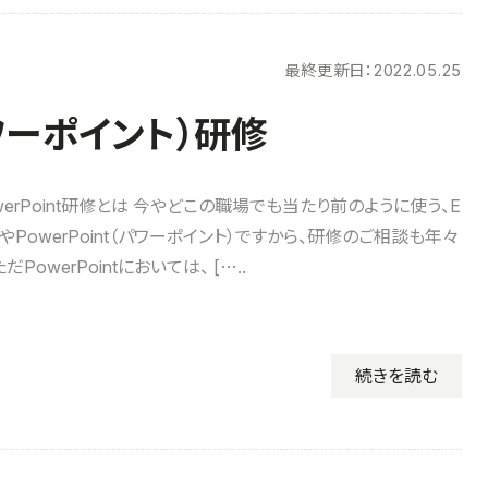
最終更新日：
2022.05.25
パワーポイント）研修
erPoint研修とは 今やどこの職場でも当たり前のように使う、E
ル）やPowerPoint（パワーポイント）ですから、研修のご相談も年々
PowerPointにおいては、 […..
続きを読む