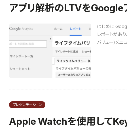
アプリ解析のLTVをGoog
はじめに Goo
レポートがあり
バリュー)メニュ
プレゼンテーション
Apple Watchを使用して