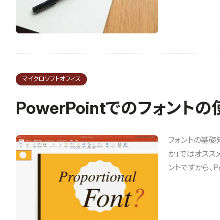
マイクロソフトオフィス
PowerPointでのフォント
フォントの基礎知
か」ではオスス
ントですから、P