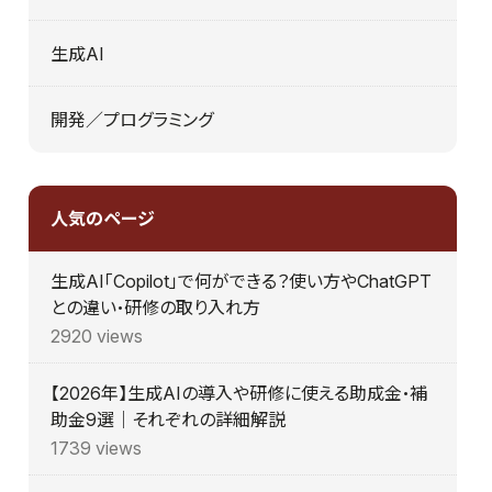
生成AI
開発／プログラミング
人気のページ
生成AI「Copilot」で何ができる？使い方やChatGPT
との違い・研修の取り入れ方
2920 views
【2026年】生成AIの導入や研修に使える助成金・補
助金9選｜それぞれの詳細解説
1739 views