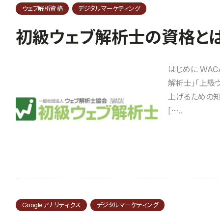
ウェブ解析資格
デジタルマーケティング
初級ウェブ解析士の資格と
はじめに WA
解析士」「上級
上げるための知
[…..
Googleアナリティクス
デジタルマーケティング