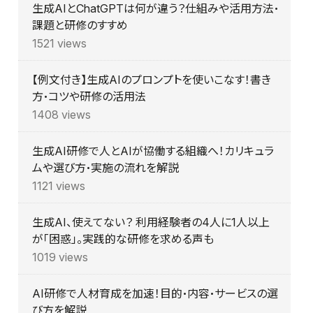
生成AIとChatGPTは何が違う？仕組みや活用方法・
課題と研修のすすめ
1521 views
【例文付き】生成AIのプロンプトを使いこなす！書き
方・コツや研修の活用法
1408 views
生成AI研修で人とAIが協働する組織へ！カリキュラ
ムや選び方・実施の流れを解説
1121 views
生成AI、使えてない？ 利用経験者の4人に1人以上
が「困惑」。実践的な研修を求める声も
1019 views
AI研修で人材育成を加速！目的・内容・サービスの選
び方を解説