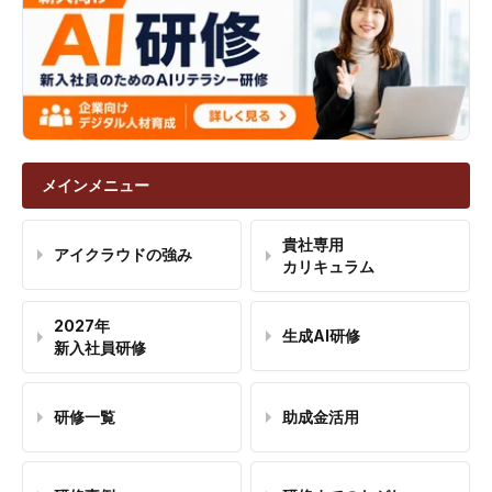
メインメニュー
貴社専用
アイクラウドの強み
カリキュラム
2027年
生成AI研修
新入社員研修
研修一覧
助成金活用