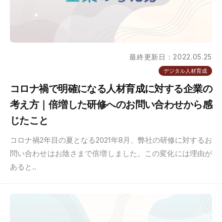
最終更新日：2022.05.25
デジタル人材育成
コロナ禍で明確になる人材育成に対する企業の
考え方｜倍増した研修へのお問い合わせから感
じたこと
コロナ禍2年目の夏となる2021年8月、弊社の研修に対するお
問い合わせはお陰さまで倍増しました。この変化には理由が
あると..