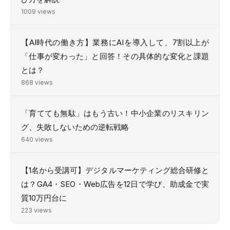
1009 views
【AI時代の働き方】業務にAIを導入して、7割以上が
「仕事が変わった」と回答！その具体的な変化と課題
とは？
868 views
「育てても無駄」はもう古い！中小企業のリスキリン
グ、失敗しないための逆転戦略
640 views
【1名から受講可】デジタルマーケティング総合研修と
は？GA4・SEO・Web広告を12日で学び、助成金で実
質10万円台に
223 views