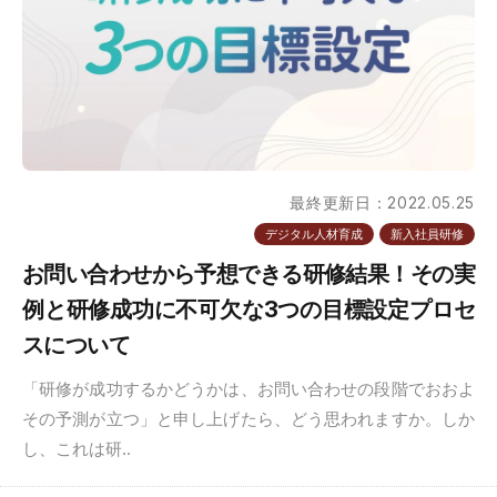
最終更新日：2022.05.25
デジタル人材育成
新入社員研修
お問い合わせから予想できる研修結果！その実
例と研修成功に不可欠な3つの目標設定プロセ
スについて
「研修が成功するかどうかは、お問い合わせの段階でおおよ
その予測が立つ」と申し上げたら、どう思われますか。しか
し、これは研..