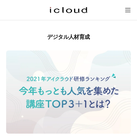
研修一覧
新人研修
会社概要
問い合わせ
メニュー
デジタル人材育成