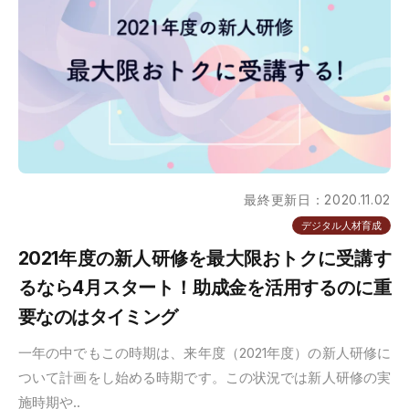
最終更新日：2020.11.02
デジタル人材育成
2021年度の新人研修を最大限おトクに受講す
るなら4月スタート！助成金を活用するのに重
要なのはタイミング
一年の中でもこの時期は、来年度（2021年度）の新人研修に
ついて計画をし始める時期です。この状況では新人研修の実
施時期や..