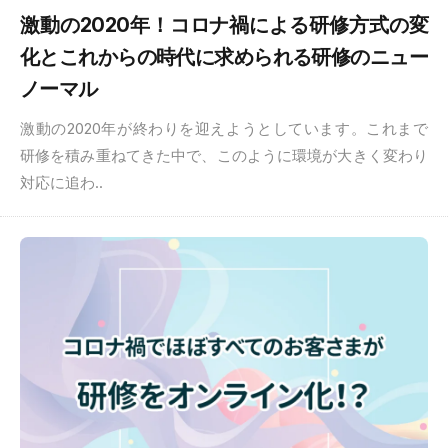
激動の2020年！コロナ禍による研修方式の変
化とこれからの時代に求められる研修のニュー
ノーマル
激動の2020年が終わりを迎えようとしています。これまで
研修を積み重ねてきた中で、このように環境が大きく変わり
対応に追わ..