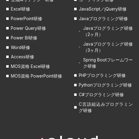
Excel研修
JavaScript／jQuery研修
PowerPoint研修
Javaプログラミング研修
Power Query研修
Javaプログラミング研修
（2ヶ月）
Power BI研修
Javaプログラミング研修
Word研修
（3ヶ月）
Access研修
Spring Bootフレームワー
ク研修
MOS資格 Excel研修
PHPプログラミング研修
MOS資格 PowerPoint研修
Pythonプログラミング研修
C#プログラミング研修
C言語組込みプログラミン
グ研修