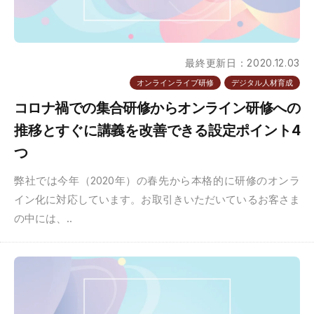
最終更新日：2020.12.03
オンラインライブ研修
デジタル人材育成
コロナ禍での集合研修からオンライン研修への
推移とすぐに講義を改善できる設定ポイント4
つ
弊社では今年（2020年）の春先から本格的に研修のオンラ
イン化に対応しています。お取引きいただいているお客さま
の中には、..