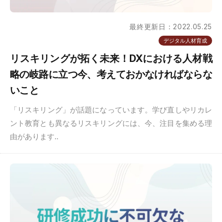
最終更新日：2022.05.25
デジタル人材育成
リスキリングが拓く未来！DXにおける人材戦
略の岐路に立つ今、考えておかなければならな
いこと
「リスキリング」が話題になっています。学び直しやリカレ
ント教育とも異なるリスキリングには、今、注目を集める理
由があります..