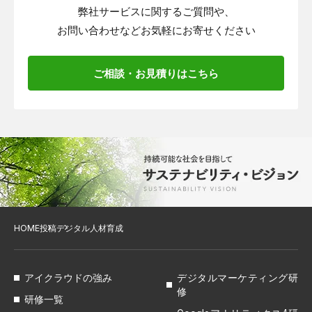
弊社サービスに関するご質問や、
お問い合わせなどお気軽にお寄せください
ご相談・お見積りはこちら
HOME
投稿
デジタル人材育成
アイクラウドの強み
デジタルマーケティング研
修
研修一覧