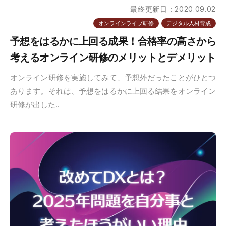
最終更新日：2020.09.02
オンラインライブ研修
デジタル人材育成
予想をはるかに上回る成果！合格率の高さから
考えるオンライン研修のメリットとデメリット
オンライン研修を実施してみて、予想外だったことがひとつ
あります。それは、予想をはるかに上回る結果をオンライン
研修が出した..