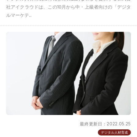
社アイクラウドは、この10月から中・上級者向けの「デジタ
ルマーケテ..
最終更新日：2022.05.25
デジタル人材育成