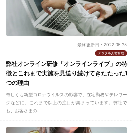
最終更新日：2022.05.25
デジタル人材育成
弊社オンライン研修「オンラインライブ」の特
徴とこれまで実施を見送り続けてきたたった1
つの理由
奇しくも新型コロナウイルスの影響で、在宅勤務やテレワー
クなどに、これまで以上の注目が集まっています。弊社で
も、お客さまの..