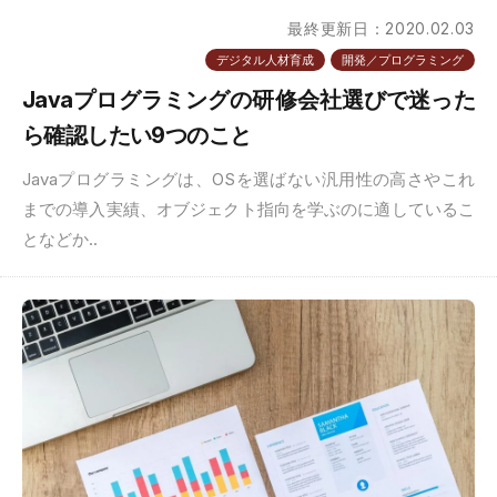
最終更新日：2020.02.03
デジタル人材育成
開発／プログラミング
Javaプログラミングの研修会社選びで迷った
ら確認したい9つのこと
Javaプログラミングは、OSを選ばない汎用性の高さやこれ
までの導入実績、オブジェクト指向を学ぶのに適しているこ
となどか..