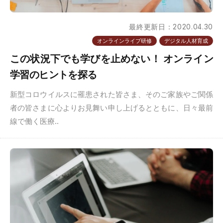
最終更新日：2020.04.30
オンラインライブ研修
デジタル人材育成
この状況下でも学びを止めない！ オンライン
学習のヒントを探る
新型コロウイルスに罹患された皆さま、そのご家族やご関係
者の皆さまに心よりお見舞い申し上げるとともに、日々最前
線で働く医療..