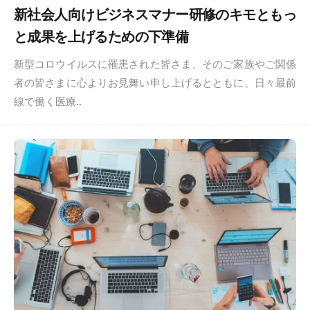
新社会人向けビジネスマナー研修のキモともっ
と成果を上げるための下準備
新型コロウイルスに罹患された皆さま、そのご家族やご関係
者の皆さまに心よりお見舞い申し上げるとともに、日々最前
線で働く医療..