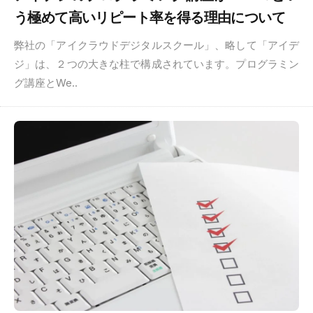
う極めて高いリピート率を得る理由について
弊社の「アイクラウドデジタルスクール」、略して「アイデ
ジ」は、２つの大きな柱で構成されています。プログラミン
グ講座とWe..