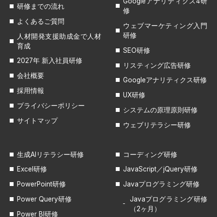
Googleアナリティクス4研
研修までの流れ
修
よくあるご質問
ウェブマーケティング入門
研修
人材開発支援助成金で人材
育成
SEO研修
2027年 新入社員研修
リスティング広告研修
会社概要
Googleアナリティクス研修
採用情報
UX研修
プライバシーポリシー
システムの原理原則研修
サイトマップ
ウェブリテラシー研修
生成AIリテラシー研修
コーディング研修
Excel研修
JavaScript／jQuery研修
PowerPoint研修
Javaプログラミング研修
Power Query研修
Javaプログラミング研修
（2ヶ月）
Power BI研修