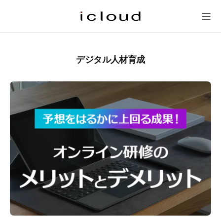
研修一覧
新人研修
会社概要
問い合わせ
メニュー
デジタル人材育成