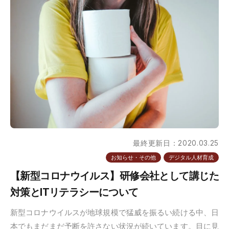
最終更新日：2020.03.25
お知らせ・その他
デジタル人材育成
【新型コロナウイルス】研修会社として講じた
対策とITリテラシーについて
新型コロナウイルスが地球規模で猛威を振るい続ける中、日
本でもまだまだ予断を許さない状況が続いています。目に見