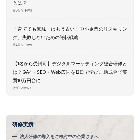
とは？
866 views
「育てても無駄」はもう古い！中小企業のリスキリン
グ、失敗しないための逆転戦略
640 views
【1名から受講可】デジタルマーケティング総合研修と
は？GA4・SEO・Web広告を12日で学び、助成金で実
質10万円台に
220 views
研修実績
法人研修の導入をご検討中の企業さまへ