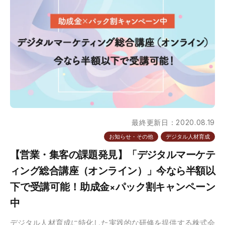
最終更新日：2020.08.19
お知らせ・その他
デジタル人材育成
【営業・集客の課題発見】「デジタルマーケテ
ィング総合講座（オンライン）」今なら半額以
下で受講可能！助成金×パック割キャンペーン
中
デジタル人材育成に特化した実践的な研修を提供する株式会