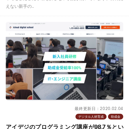
えない新手の..
最終更新日：2020.02.04
デジタル人材育成
助成金
アイデジのプログラミング講座が98.7％とい